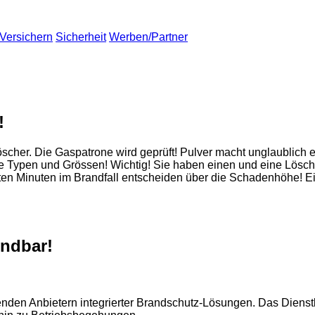
Versichern
Sicherheit
Werben/Partner
!
löscher. Die Gaspatrone wird geprüft! Pulver macht unglaublich
ne Typen und Grössen! Wichtig! Sie haben einen und eine Lösc
 Minuten im Brandfall entscheiden über die Schadenhöhe! Ein 
endbar!
enden Anbietern integrierter Brandschutz-Lösungen. Das Dienst