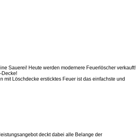
 eine Sauerei! Heute werden modernere Feuerlöscher verkauft!
h-Decke!
mit Löschdecke ersticktes Feuer ist das einfachste und
leistungsangebot deckt dabei alle Belange der