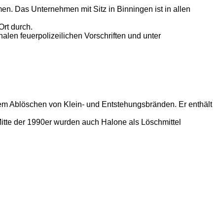
en. Das Unternehmen mit Sitz in Binningen ist in allen
rt durch.
len feuerpolizeilichen Vorschriften und unter
dem Ablöschen von Klein- und Entstehungsbränden. Er enthält
tte der 1990er wurden auch Halone als Löschmittel