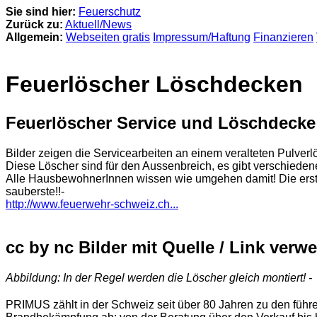
Sie sind hier:
Feuerschutz
Zurück zu:
Aktuell/News
Allgemein:
Webseiten gratis
Impressum/Haftung
Finanzieren
Feuerlöscher Löschdecken
Feuerlöscher Service und Löschdecke
Bilder zeigen die Servicearbeiten an einem veralteten Pulver
Diese Löscher sind für den Aussenbreich, es gibt verschiede
Alle HausbewohnerInnen wissen wie umgehen damit! Die ersten
sauberste!!-
http://www.feuerwehr-schweiz.ch...
cc by nc Bilder mit Quelle / Link verw
Abbildung: In der Regel werden die Löscher gleich montiert! -
PRIMUS zählt in der Schweiz seit über 80 Jahren zu den führ